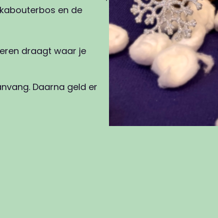
t kabouterbos en de
leren draagt waar je
anvang. Daarna geld er