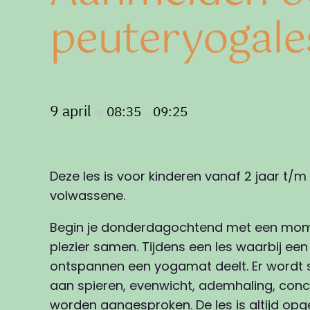
peuteryogale
9 april
08:35
09:25
@
–
Deze les is voor kinderen vanaf 2 jaar t/m
volwassene.
Begin je donderdagochtend met een mom
plezier samen. Tijdens een les waarbij ee
ontspannen een yogamat deelt. Er wordt 
aan spieren, evenwicht, ademhaling, conce
worden aangesproken. De les is altijd o