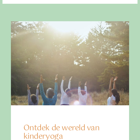
Ontdek de wereld van
kinderyoga