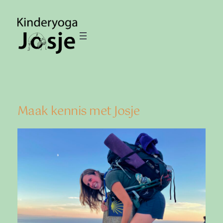
Ga
naar
de
inhoud
Maak kennis met Josje