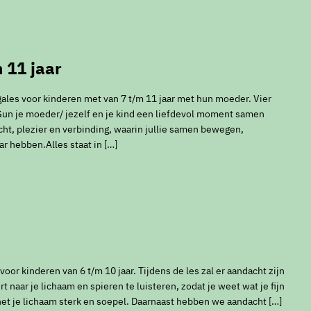
 11 jaar
ales voor kinderen met van 7 t/m 11 jaar met hun moeder. Vier
un je moeder/ jezelf en je kind een liefdevol moment samen
cht, plezier en verbinding, waarin jullie samen bewegen,
ar hebben.Alles staat in […]
or kinderen van 6 t/m 10 jaar. Tijdens de les zal er aandacht zijn
t naar je lichaam en spieren te luisteren, zodat je weet wat je fijn
het je lichaam sterk en soepel. Daarnaast hebben we aandacht […]