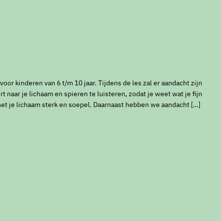
or kinderen van 6 t/m 10 jaar. Tijdens de les zal er aandacht zijn
t naar je lichaam en spieren te luisteren, zodat je weet wat je fijn
het je lichaam sterk en soepel. Daarnaast hebben we aandacht […]