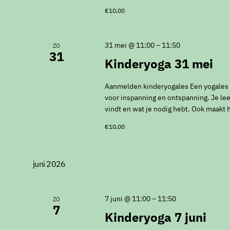
€10,00
31 mei @ 11:00
–
11:50
ZO
31
Kinderyoga 31 mei
Aanmelden kinderyogales Een yogales vo
voor inspanning en ontspanning. Je leer
vindt en wat je nodig hebt. Ook maakt 
€10,00
juni 2026
7 juni @ 11:00
–
11:50
ZO
7
Kinderyoga 7 juni