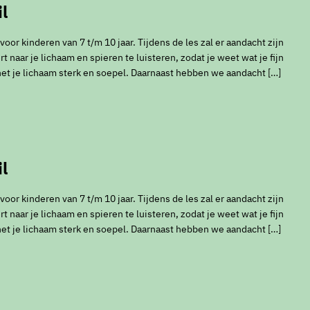
l
or kinderen van 7 t/m 10 jaar. Tijdens de les zal er aandacht zijn
t naar je lichaam en spieren te luisteren, zodat je weet wat je fijn
het je lichaam sterk en soepel. Daarnaast hebben we aandacht […]
l
or kinderen van 7 t/m 10 jaar. Tijdens de les zal er aandacht zijn
t naar je lichaam en spieren te luisteren, zodat je weet wat je fijn
het je lichaam sterk en soepel. Daarnaast hebben we aandacht […]