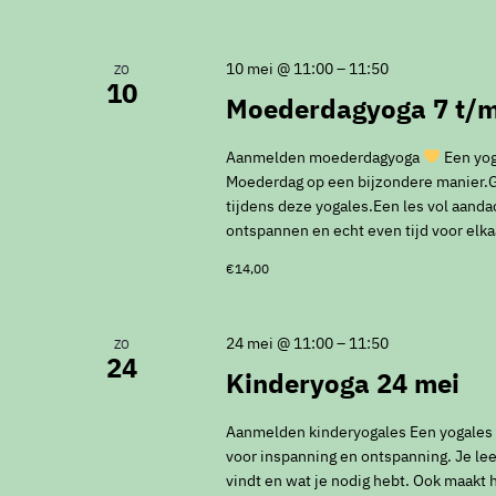
10 mei @ 11:00
–
11:50
ZO
10
Moederdagyoga 7 t/m
Aanmelden moederdagyoga
Een yog
Moederdag op een bijzondere manier.G
tijdens deze yogales.Een les vol aanda
ontspannen en echt even tijd voor elka
€14,00
24 mei @ 11:00
–
11:50
ZO
24
Kinderyoga 24 mei
Aanmelden kinderyogales Een yogales vo
voor inspanning en ontspanning. Je leer
vindt en wat je nodig hebt. Ook maakt 