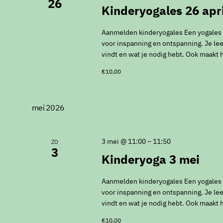
26
Kinderyogales 26 apri
Aanmelden kinderyogales Een yogales vo
voor inspanning en ontspanning. Je leer
vindt en wat je nodig hebt. Ook maakt 
€10,00
mei 2026
3 mei @ 11:00
–
11:50
ZO
3
Kinderyoga 3 mei
Aanmelden kinderyogales Een yogales vo
voor inspanning en ontspanning. Je leer
vindt en wat je nodig hebt. Ook maakt 
€10,00