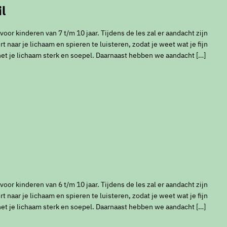
l
or kinderen van 7 t/m 10 jaar. Tijdens de les zal er aandacht zijn
t naar je lichaam en spieren te luisteren, zodat je weet wat je fijn
het je lichaam sterk en soepel. Daarnaast hebben we aandacht […]
or kinderen van 6 t/m 10 jaar. Tijdens de les zal er aandacht zijn
t naar je lichaam en spieren te luisteren, zodat je weet wat je fijn
het je lichaam sterk en soepel. Daarnaast hebben we aandacht […]