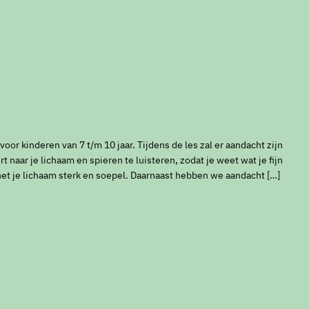
or kinderen van 7 t/m 10 jaar. Tijdens de les zal er aandacht zijn
t naar je lichaam en spieren te luisteren, zodat je weet wat je fijn
het je lichaam sterk en soepel. Daarnaast hebben we aandacht […]