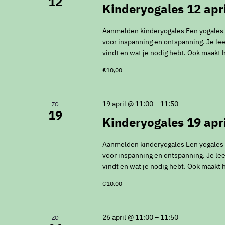
12
Kinderyogales 12 apri
Aanmelden kinderyogales Een yogales vo
voor inspanning en ontspanning. Je leer
vindt en wat je nodig hebt. Ook maakt 
€10,00
19 april @ 11:00
–
11:50
ZO
19
Kinderyogales 19 apri
Aanmelden kinderyogales Een yogales vo
voor inspanning en ontspanning. Je leer
vindt en wat je nodig hebt. Ook maakt 
€10,00
26 april @ 11:00
–
11:50
ZO