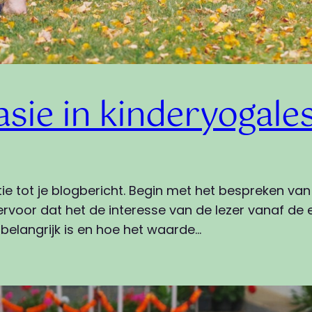
asie in kinderyogale
tie tot je blogbericht. Begin met het bespreken v
rvoor dat het de interesse van de lezer vanaf de e
elangrijk is en hoe het waarde…