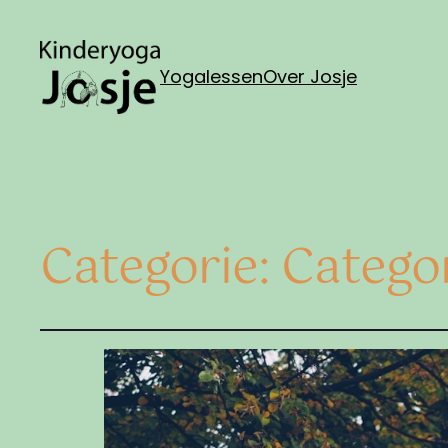
Yogalessen
Over Josje
Categorie:
Categor