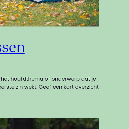
ssen
an het hoofdthema of onderwerp dat je
erste zin wekt. Geef een kort overzicht