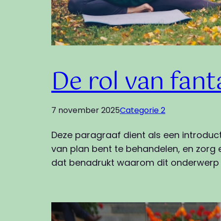
De rol van fant
7 november 2025
Categorie 2
Deze paragraaf dient als een introduc
van plan bent te behandelen, en zorg e
dat benadrukt waarom dit onderwerp b