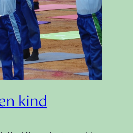
en kind