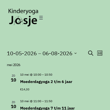
Evenementen
Evene
Eve
10-05-2026
 – 
06-08-2026
Zoeken
Lijst
wee
Zoeken
Selecteer
nav
mei 2026
een
en
datum.
weerge
10 mei @ 10:00
–
10:50
ZO
10
navigat
Moederdagyoga 2 t/m 6 jaar
€14,00
10 mei @ 11:00
–
11:50
ZO
10
Moederdagyoga 7 t/m 11 jaar