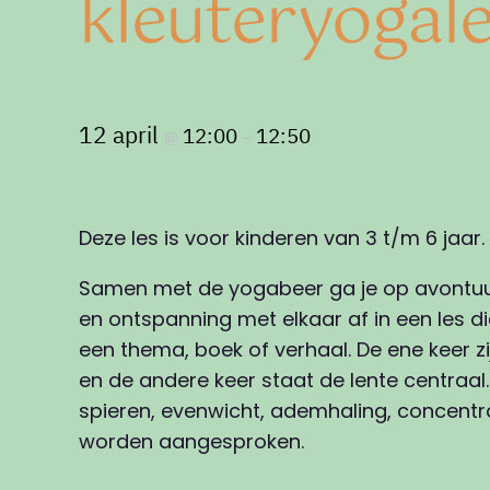
kleuteryogal
12 april
12:00
12:50
@
–
Deze les is voor kinderen van 3 t/m 6 jaar.
Samen met de yogabeer ga je op avontuur
en ontspanning met elkaar af in een les 
een thema, boek of verhaal. De ene keer z
en de andere keer staat de lente centraal
spieren, evenwicht, ademhaling, concentrat
worden aangesproken.