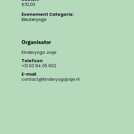
€10,00
Evenement Categorie:
kleuteryoga
Organisator
Kinderyoga Josje
Telefoon
+31 63 84 05 602
E-mail
contact@kinderyogajosje.nl