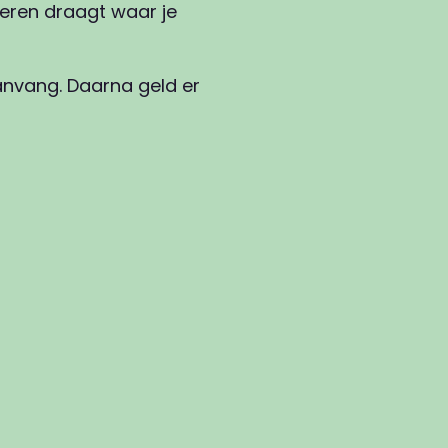
leren draagt waar je
anvang. Daarna geld er