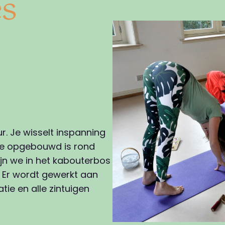
es
. Je wisselt inspanning
die opgebouwd is rond
ijn we in het kabouterbos
. Er wordt gewerkt aan
ie en alle zintuigen