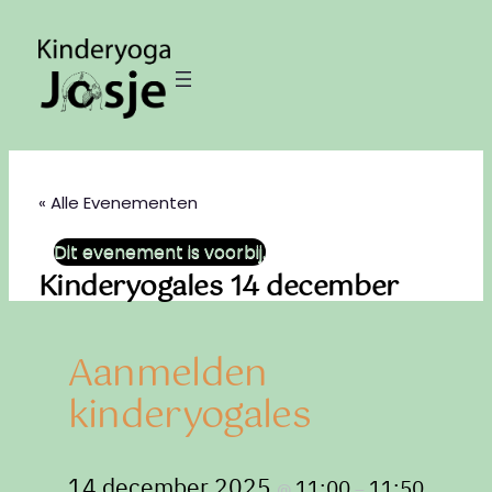
« Alle Evenementen
Dit evenement is voorbij.
Kinderyogales 14 december
Aanmelden
kinderyogales
14 december 2025
11:00
11:50
@
–