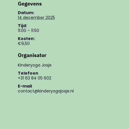
Gegevens
Datum:
14 december 2025
Tijd:
11:00 – 11:50
Kosten:
€9,50
Organisator
Kinderyoga Josje
Telefoon
+31 63 84 05 602
E-mail
contact@kinderyogajosje.nl