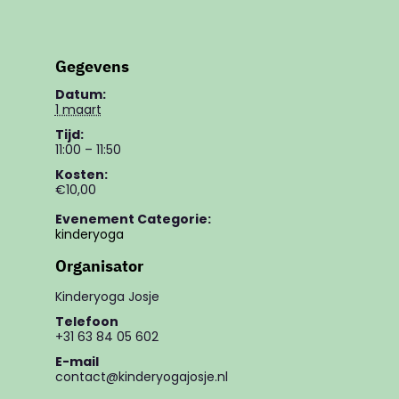
Gegevens
Datum:
1 maart
Tijd:
11:00 – 11:50
Kosten:
€10,00
Evenement Categorie:
kinderyoga
Organisator
Kinderyoga Josje
Telefoon
+31 63 84 05 602
E-mail
contact@kinderyogajosje.nl