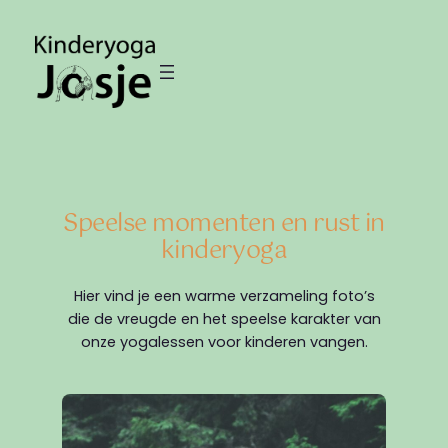
Ga
naar
de
inhoud
Speelse momenten en rust in
kinderyoga
Hier vind je een warme verzameling foto’s
die de vreugde en het speelse karakter van
onze yogalessen voor kinderen vangen.