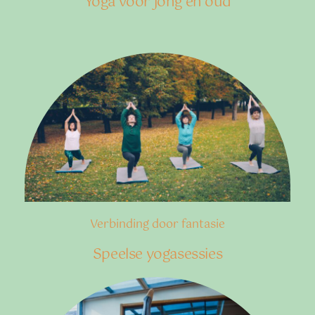
Yoga voor jong en oud
Verbinding door fantasie
Speelse yogasessies