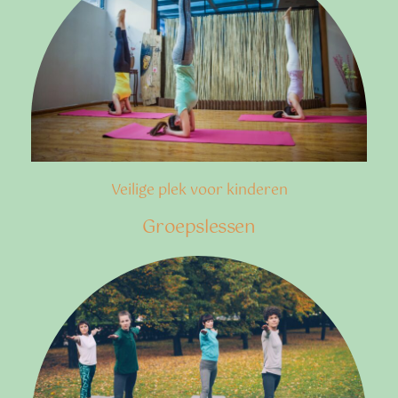
Veilige plek voor kinderen
Groepslessen