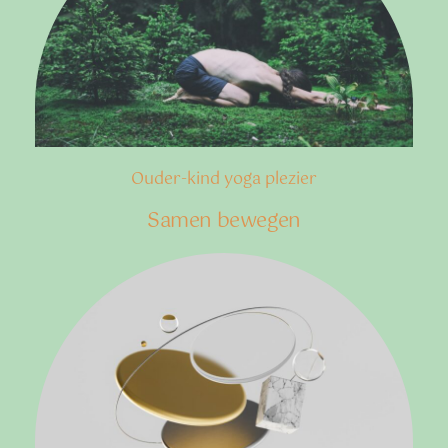
Ouder-kind yoga plezier
Samen bewegen