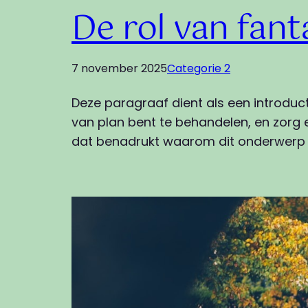
De rol van fant
7 november 2025
Categorie 2
Deze paragraaf dient als een introduc
van plan bent te behandelen, en zorg e
dat benadrukt waarom dit onderwerp b