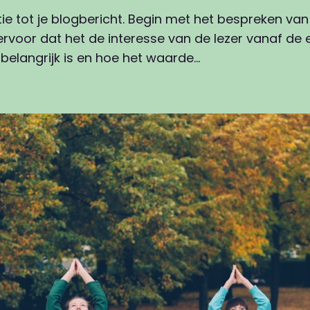
tie tot je blogbericht. Begin met het bespreken v
rvoor dat het de interesse van de lezer vanaf de e
elangrijk is en hoe het waarde…