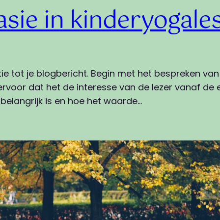
asie in kinderyogale
tie tot je blogbericht. Begin met het bespreken v
rvoor dat het de interesse van de lezer vanaf de e
elangrijk is en hoe het waarde…