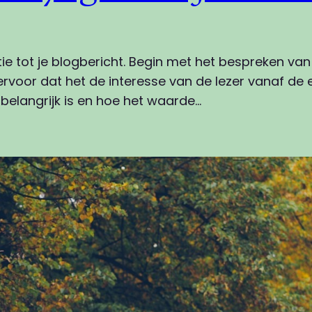
tie tot je blogbericht. Begin met het bespreken v
rvoor dat het de interesse van de lezer vanaf de e
elangrijk is en hoe het waarde…