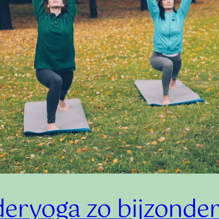
eryoga zo bijzonde