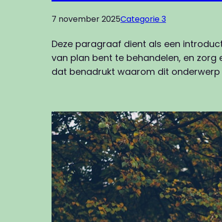
7 november 2025
Categorie 3
Deze paragraaf dient als een introduc
van plan bent te behandelen, en zorg e
dat benadrukt waarom dit onderwerp b